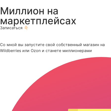
Перейти
Миллион на
к
содержимому
маркетплейсах
Записаться 👇🏻
Со мной вы запустите свой собственный магазин на
Wildberries или Ozon и станете миллионерами