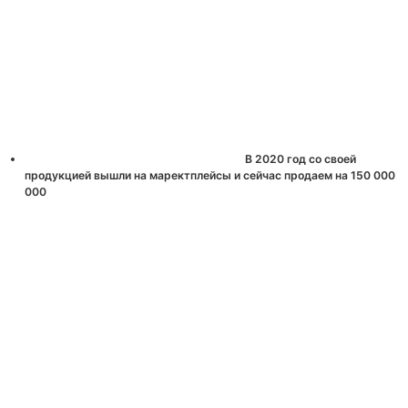
В 2020 год со своей
продукцией вышли на маректплейсы и сейчас продаем на 150 000
000