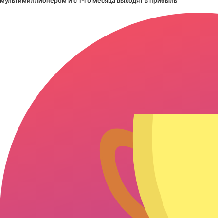
мультимиллионером и с 1-го месяца выходят в прибыль