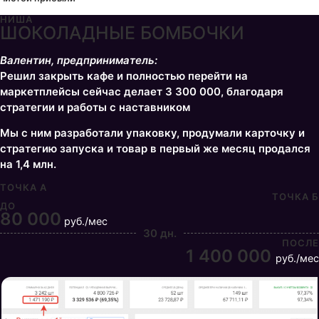
НИША
ШОКОЛАДНЫЕ БОМБОЧКИ
Валентин, предприниматель
:
Решил закрыть кафе и полностью перейти на
маркетплейсы сейчас делает 3 300 000, благодаря
стратегии и работы с наставником
Мы с ним разработали упаковку, продумали карточку и
стратегию запуска и товар в первый же месяц продался
на 1,4 млн.
ТОЧКА А
ТОЧКА Б
ДО
80 000
руб./мес
30 дн.
ПОСЛЕ
1 400 000
руб./мес